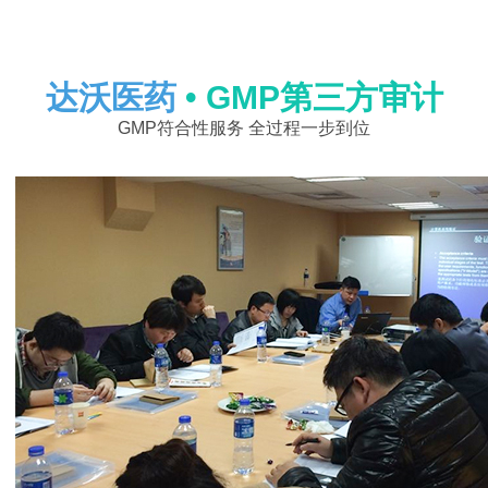
达沃医药
• GMP第三方审计
GMP符合性服务 全过程一步到位