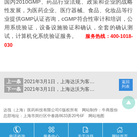
国内2010GMP、药品行业法规、政策和企业的战略
性发展，为医药企业、医疗器械、食品、化妆品等行
业提供GMP认证咨询，cGMP符合性审计和培训，公
用系统验证，设备设施验证和确认，全套的确认测
试，计算机化系统验证服务。
服务热线：400-1018-
030
上一条
2021年3月1日，上海达沃为客户提供干燥箱验证服务
返回
列表
下一条
2021年3月1日，上海达沃为客户提供压缩空气检测服务
达筏（上海）医药科技有限公司©版权所有
网站制作：
牛商股份
总部地址：上海市闵行区中春路8633弄20号6F
网站地图
电话咨询
服务中心
关于达筏
网站首页