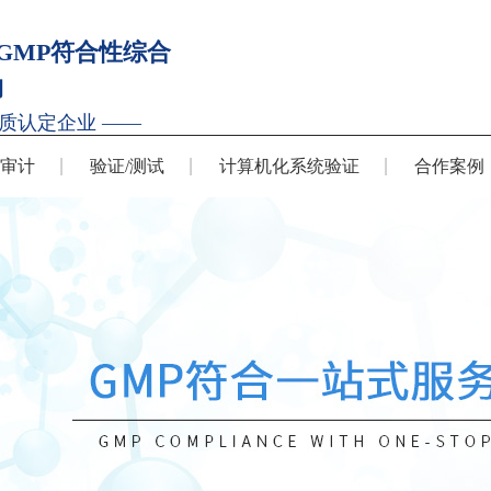
GMP符合性综合
构
质认定企业 ——
P审计
验证/测试
计算机化系统验证
合作案例