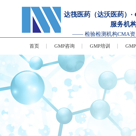
达筏医药（达沃医药）· 
服务机
—— 检验检测机构CMA资
首页
GMP咨询
GMP培训
GM