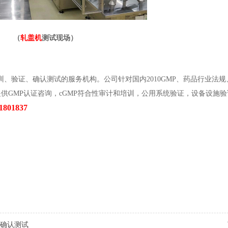
（
轧盖机
测试现场）
验证、确认测试的服务机构。公司针对国内2010GMP、药品行业法规
供GMP认证咨询，cGMP符合性审计和培训，公用系统验证，设备设施
801837
求确认测试