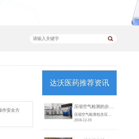
达沃医药推荐资讯
压缩空气检测的步骤有哪些？
操作安全方
压缩空气检测包含压缩空气水分含量检测、压缩空气油分含量检测、压缩空气固体颗粒物检测、压缩空气微生物检测。压缩空气检测仪器可不使用电源，而是采用插头轻松连接至要监测的低压压缩空气供应系统且不会产生任何问题。只需五分钟，快速检查功能即可提供准确的测量结果并显示污染程度。压缩空气检测的步骤有哪些，达......
2018-12-19