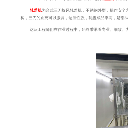
轧盖机
为台式三刀旋风轧盖机，不锈钢外型，操作安全方
构，三刀的距离可以微调，适应性强，轧盖成品率高，是部
达沃工程师们在作业过程中，始终秉承着专业、细致、力