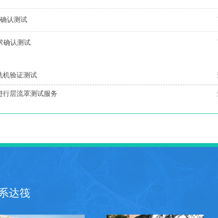
求确认测试
要求确认测试
清洗机验证测试
所进行层流罩测试服务
系达筏